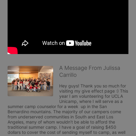
A Message From Julissa
Carrillo
Hey guys! Thank you so much for 
visiting my give effect page :) This 
year I am volunteering for UCLA 
Unicamp, where I will serve as a 
summer camp counselor for a week  up in the San 
Bernardino mountains. The majority of our campers come 
from underserved communities in South and East Los 
Angeles, many of whom wouldn’t be able to afford the 
traditional summer camp. I have a goal of raising $450 
dollars to cover the cost of sending myself to camp, as well 