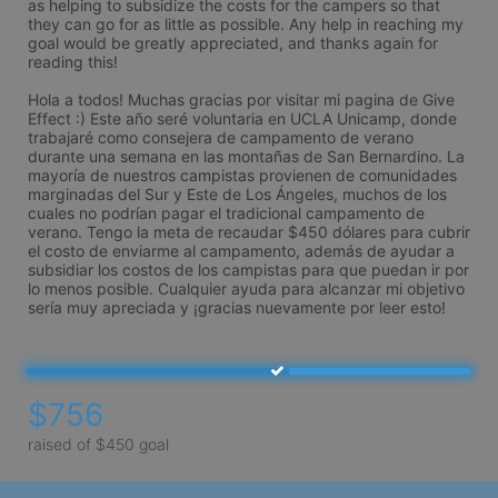
as helping to subsidize the costs for the campers so that 
they can go for as little as possible. Any help in reaching my 
goal would be greatly appreciated, and thanks again for 
reading this!

Hola a todos! Muchas gracias por visitar mi pagina de Give 
Effect :) Este año seré voluntaria en UCLA Unicamp, donde 
trabajaré como consejera de campamento de verano 
durante una semana en las montañas de San Bernardino. La 
mayoría de nuestros campistas provienen de comunidades 
marginadas del Sur y Este de Los Ángeles, muchos de los 
cuales no podrían pagar el tradicional campamento de 
verano. Tengo la meta de recaudar $450 dólares para cubrir 
el costo de enviarme al campamento, además de ayudar a 
subsidiar los costos de los campistas para que puedan ir por 
lo menos posible. Cualquier ayuda para alcanzar mi objetivo 
sería muy apreciada y ¡gracias nuevamente por leer esto!
$756
raised of $450 goal