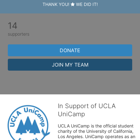
THANK YOU!
WE DID IT!
14
supporters
DONATE
JOIN MY TEAM
In Support of UCLA
UniCamp
UCLA UniCamp is the official student 
charity of the University of California, 
Los Angeles. UniCamp operates as an 